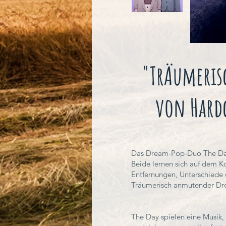
"TrÄumeris
von Hardc
Das Dream-Pop-Duo The Day
Beide lernen sich auf dem K
Entfernungen, Unterschiede
Träumerisch anmutender Drea
The Day spielen eine Musik,