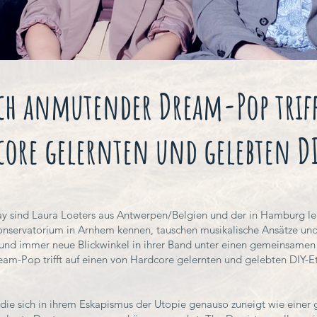
ch anmutender Dream-Pop triff
ore gelernten und gelebten D
 sind Laura Loeters aus Antwerpen/Belgien und der in Hamburg l
onservatorium in Arnhem kennen, tauschen musikalische Ansätze un
 und immer neue Blickwinkel in ihrer Band unter einen gemeinsamen
m-Pop trifft auf einen von Hardcore gelernten und gelebten DIY-E
 die sich in ihrem Eskapismus der Utopie genauso zuneigt wie einer