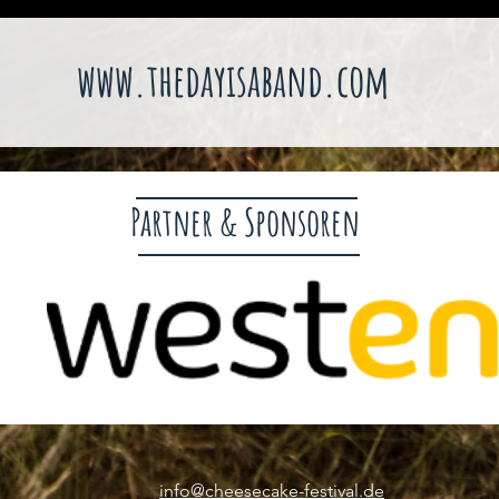
www.thedayisaband.com
Partner & Sponsoren
info@cheesecake-festival.de