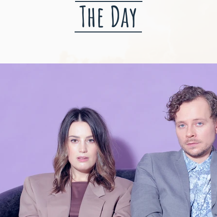
The Day