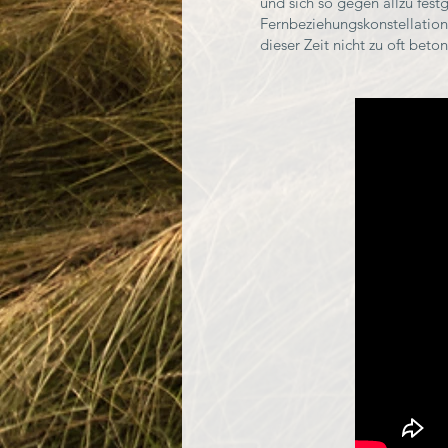
und sich so gegen allzu fes
Fernbeziehungskonstellation
dieser Zeit nicht zu oft beto