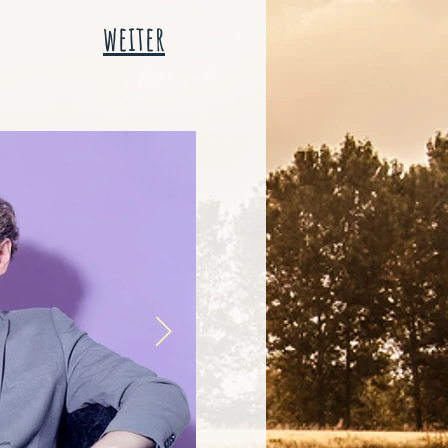
weiter