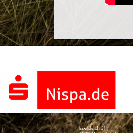
Isseldeich 31