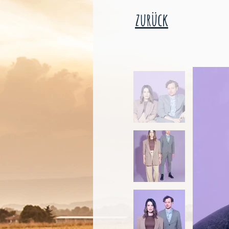
zurück