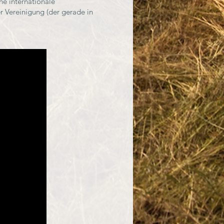
ne internationale
r Vereinigung (der gerade in