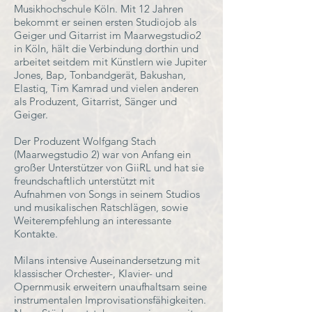
Musikhochschule Köln. Mit 12 Jahren
bekommt er seinen ersten Studiojob als
Geiger und Gitarrist im Maarwegstudio2
in Köln, hält die Verbindung dorthin und
arbeitet seitdem mit Künstlern wie Jupiter
Jones, Bap, Tonbandgerät, Bakushan,
Elastiq, Tim Kamrad und vielen anderen
als Produzent, Gitarrist, Sänger und
Geiger.
Der Produzent Wolfgang Stach
(Maarwegstudio 2) war von Anfang ein
großer Unterstützer von GiiRL und hat sie
freundschaftlich unterstützt mit
Aufnahmen von Songs in seinem Studios
und musikalischen Ratschlägen, sowie
Weiterempfehlung an interessante
Kontakte.
Milans intensive Auseinandersetzung mit
klassischer Orchester-, Klavier- und
Opernmusik erweitern unaufhaltsam seine
instrumentalen Improvisationsfähigkeiten.